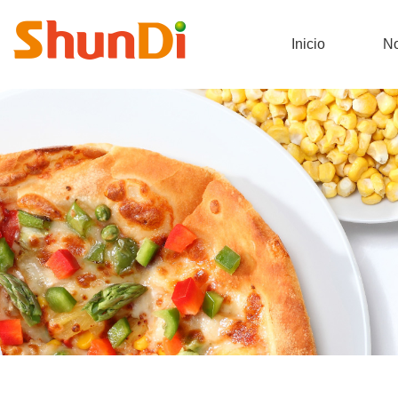
Inicio
No